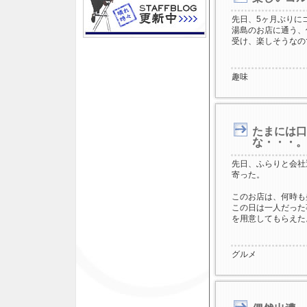
先日、5ヶ月ぶりに
湯島のお店に通う、
受け、楽しそうなの
趣味
たまには口
な・・・。
先日、ふらりと会社
寄った。
このお店は、何時も
この日は一人だった
を用意してもらえた
グルメ