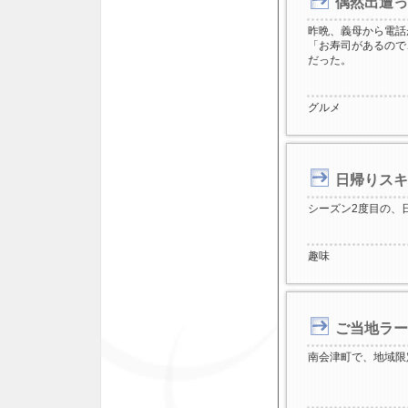
偶然出遭っ
昨晩、義母から電話
「お寿司があるので
だった。
グルメ
日帰りスキー
シーズン2度目の、
趣味
ご当地ラー
南会津町で、地域限