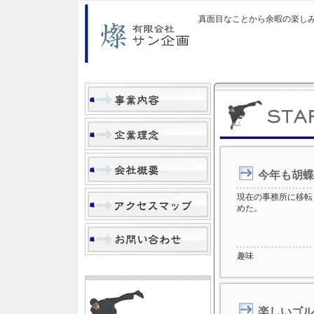
真面目なことから余暇の楽し
今年も胡蝶
現在の事務所に移転
めた。
趣味
楽しいゴル