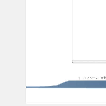
｜
トップページ
｜
事