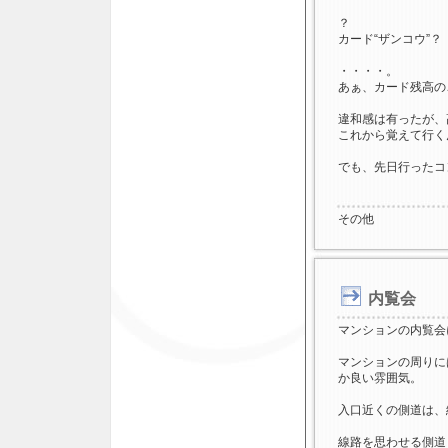
？
カード“ザンコウ”？
・・・・。
あぁ、カード残高の
違和感は有ったが、
これから覚えて行く
でも、先日行ったコ
その他
内覧会
マンションの内覧会
マンションの周りに
か良い雰囲気。
入口近くの側道は、
線路を思わせる側道