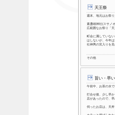
天王祭
週末、地元はお祭り
素盞雄神社(スサノ
広範囲なお祭り「天
町会に属していない
はしないが、今年は
社神輿の宮入りを見
その他
旨い・早い
午前中、お茶の水で
打合せ後、少し早か
店があったので、早
伺ったお店は、天丼