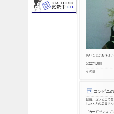
良いことがあればい
記)芝刈漁師
その他
コンビニの
以前、コンビニで買
したときの店員さん
『カード“ザンコウ”