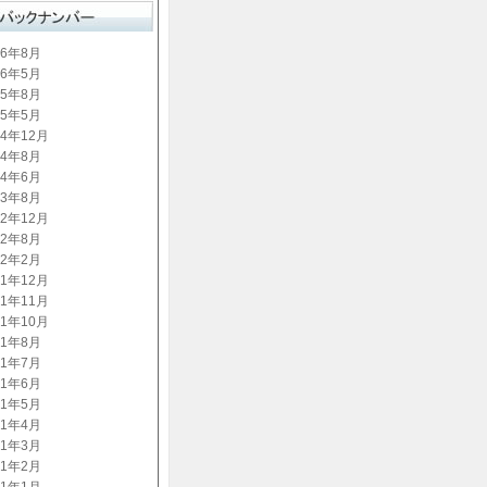
16年8月
16年5月
15年8月
15年5月
14年12月
14年8月
14年6月
13年8月
12年12月
12年8月
12年2月
11年12月
11年11月
11年10月
11年8月
11年7月
11年6月
11年5月
11年4月
11年3月
11年2月