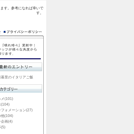
ります。参考になれば幸いで
す。
日暮里のイタリアご飯
メ(101)
(104)
フォメーション(27)
他(104)
企画(4)
(5)