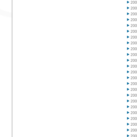
20
20
20
20
20
20
20
20
20
20
20
20
20
20
20
20
20
20
20
20
20
20
20
20