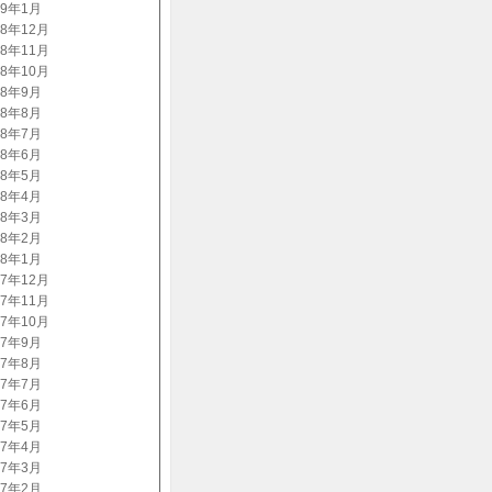
09年1月
08年12月
08年11月
08年10月
08年9月
08年8月
08年7月
08年6月
08年5月
08年4月
08年3月
08年2月
08年1月
07年12月
07年11月
07年10月
07年9月
07年8月
07年7月
07年6月
07年5月
07年4月
07年3月
07年2月