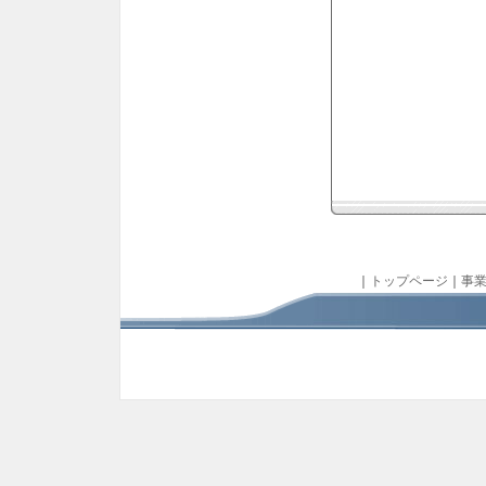
｜
トップページ
｜
事