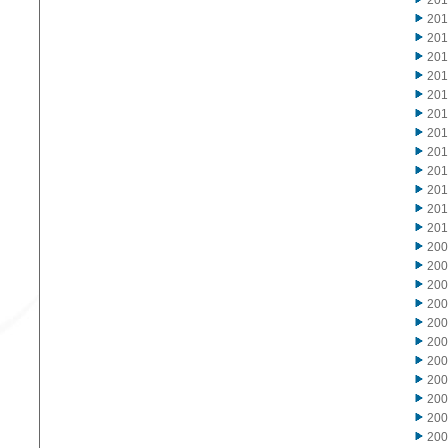
20
20
20
20
20
20
20
20
20
20
20
20
20
20
20
20
20
20
20
20
20
20
20
20