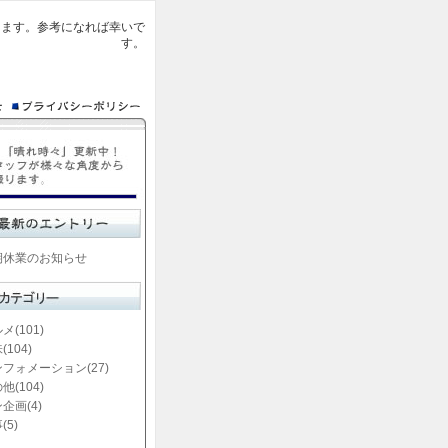
ります。参考になれば幸いで
す。
期休業のお知らせ
メ(101)
(104)
フォメーション(27)
他(104)
企画(4)
(5)