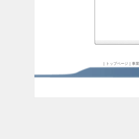
｜
トップページ
｜
事