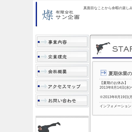
真面目なことから余暇の楽し
夏期休業の
【夏期のお休み】
2013年8月14日(水)
※2013年8月19
インフォメーション