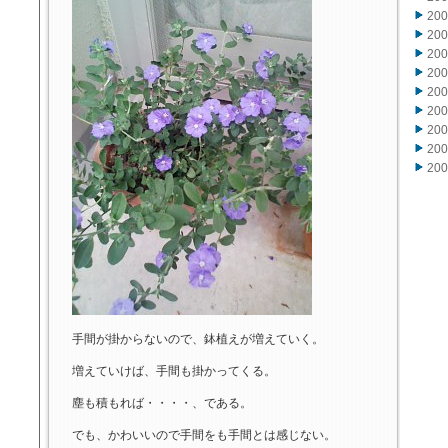
20
20
20
20
20
20
20
20
20
手間が掛からないので、鉢植えが増えていく。
増えていけば、手間も掛かってくる。
塵も積もれば・・・・、である。
でも、かわいいので手間をも手間とは感じない。