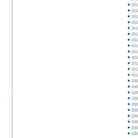
20
20
20
20
20
20
20
20
20
20
20
20
20
20
20
20
20
20
20
20
20
20
20