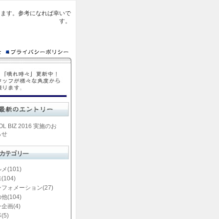
ります。参考になれば幸いで
す。
OL BIZ 2016 実施のお
らせ
メ(101)
(104)
フォメーション(27)
他(104)
企画(4)
(5)