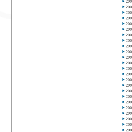
20
20
20
20
20
20
20
20
20
20
20
20
20
20
20
20
20
20
20
20
20
20
20
20